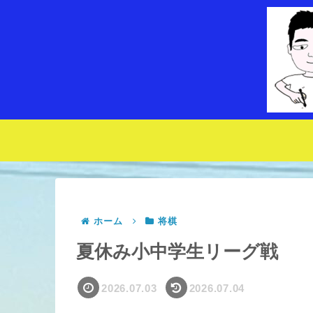
ホーム
将棋
夏休み小中学生リーグ戦
2026.07.03
2026.07.04