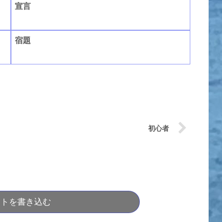
宣言
宿題
初心者
ントを書き込む