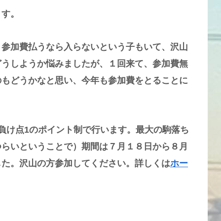
ます。
、参加費払うなら入らないという子もいて、沢山
どうしようか悩みましたが、１回来て、参加費無
のもどうかなと思い、今年も参加費をとることに
負け点1のポイント制で行います。最大の駒落ち
つらいということで）期間は７月１８日から８月
した。沢山の方参加してください。詳しくは
ホー