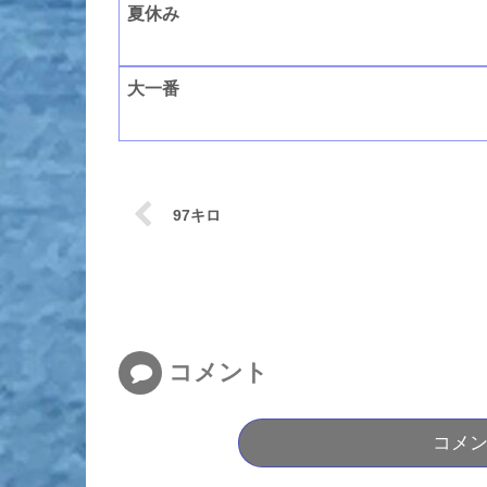
夏休み
大一番
97キロ
コメント
コメ