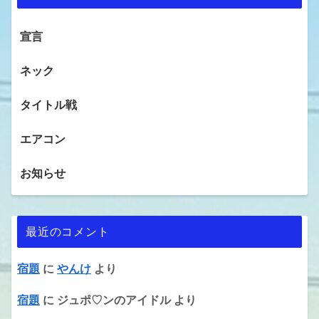
宣言
ネック
タイトル戦
エアコン
お知らせ
最近のコメント
宿題
に
やんけ
より
宿題
に
ジュポ♡ンのアイドル
より