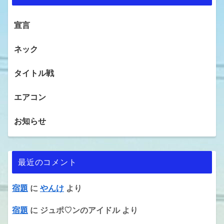
宣言
ネック
タイトル戦
エアコン
お知らせ
最近のコメント
宿題
に
やんけ
より
宿題
に
ジュポ♡ンのアイドル
より