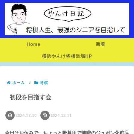
Home
新着
横浜やんけ将棋道場HP
ホーム
将棋
初段を目指す会
2024.12.10
2024.12.11
今日はお休みで、ちょっと野暮用で前職のジュポン化粧品