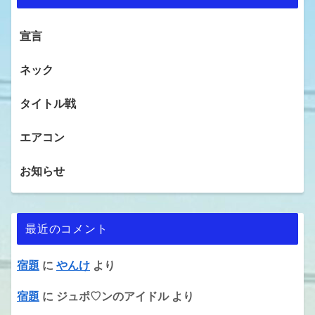
宣言
ネック
タイトル戦
エアコン
お知らせ
最近のコメント
宿題
に
やんけ
より
宿題
に
ジュポ♡ンのアイドル
より