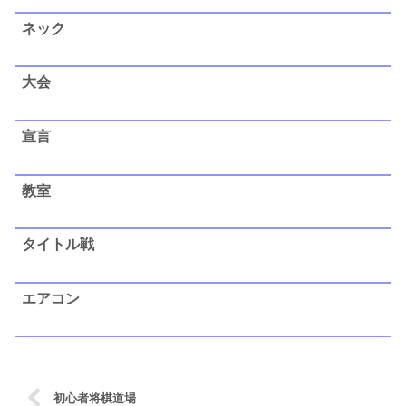
ネック
大会
宣言
教室
タイトル戦
エアコン
初心者将棋道場