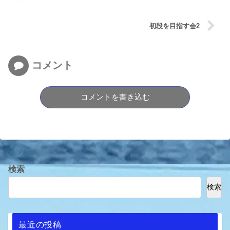
初段を目指す会2
コメント
コメントを書き込む
検索
検索
最近の投稿