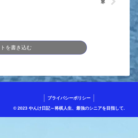
寒
ントを書き込む
プライバシーポリシー
© 2023 やんけ日記～将棋人生、最強のシニアを目指して.