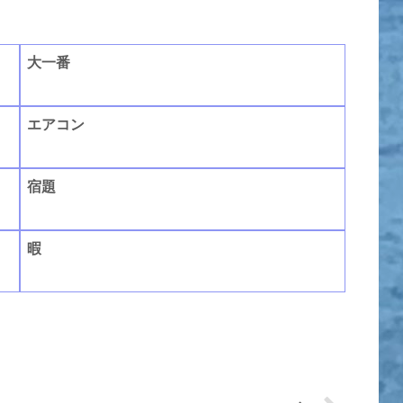
大一番
エアコン
宿題
暇