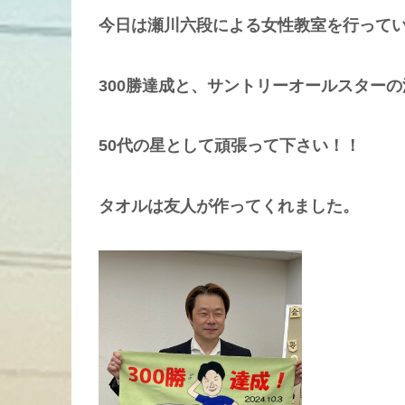
今日は瀬川六段による女性教室を行って
300勝達成と、サントリーオールスター
50代の星として頑張って下さい！！
タオルは友人が作ってくれました。