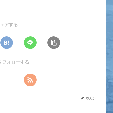
ェアする
をフォローする
やんけ