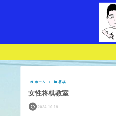
ホーム
将棋
女性将棋教室
2024.10.19