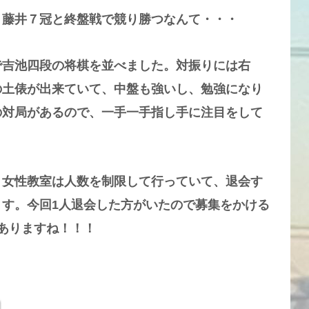
、藤井７冠と終盤戦で競り勝つなんて・・・
で吉池四段の将棋を並べました。対振りには右
の土俵が出来ていて、中盤も強いし、勉強になり
の対局があるので、一手一手指し手に注目をして
。女性教室は人数を制限して行っていて、退会す
す。今回1人退会した方がいたので募集をかける
ありますね！！！