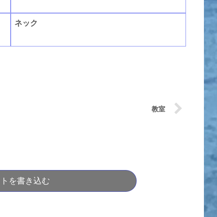
ネック
教室
ントを書き込む