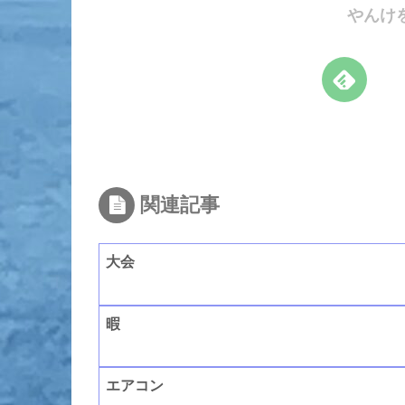
やんけ
関連記事
大会
暇
エアコン