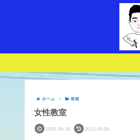
ホーム
将棋
女性教室
2025.09.19
2025.09.28