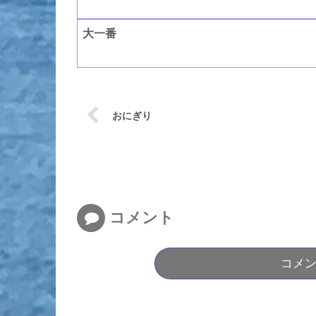
大一番
おにぎり
コメント
コメ