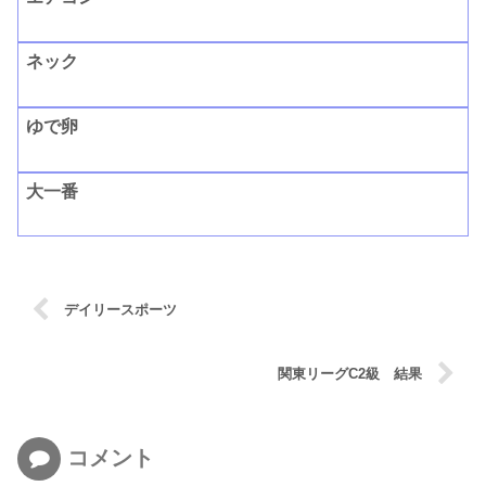
ネック
ゆで卵
大一番
デイリースポーツ
関東リーグC2級 結果
コメント