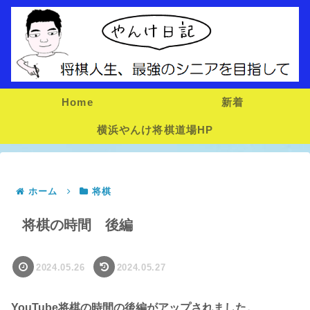
Home
新着
横浜やんけ将棋道場HP
ホーム
将棋
将棋の時間 後編
2024.05.26
2024.05.27
YouTube将棋の時間の後編がアップされました。