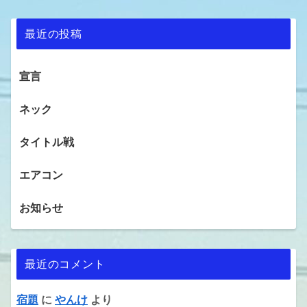
最近の投稿
宣言
ネック
タイトル戦
エアコン
お知らせ
最近のコメント
宿題
に
やんけ
より