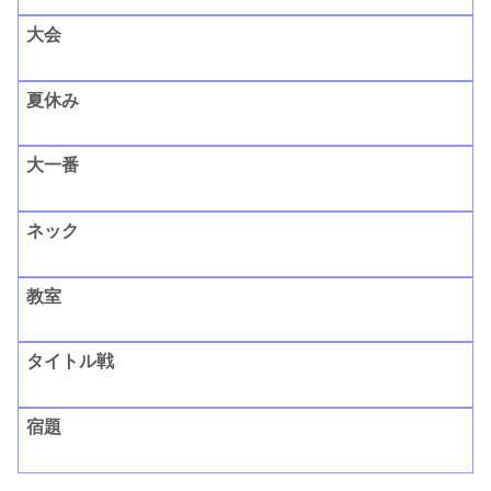
大会
夏休み
大一番
ネック
教室
タイトル戦
宿題