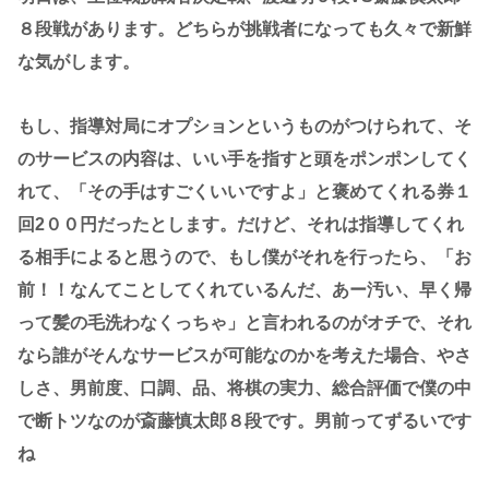
８段戦があります。どちらが挑戦者になっても久々で新鮮
な気がします。
もし、指導対局にオプションというものがつけられて、そ
のサービスの内容は、いい手を指すと頭をポンポンしてく
れて、「その手はすごくいいですよ」と褒めてくれる券１
回2００円だったとします。だけど、それは指導してくれ
る相手によると思うので、もし僕がそれを行ったら、「お
前！！なんてことしてくれているんだ、あー汚い、早く帰
って髪の毛洗わなくっちゃ」と言われるのがオチで、それ
なら誰がそんなサービスが可能なのかを考えた場合、やさ
しさ、男前度、口調、品、将棋の実力、総合評価で僕の中
で断トツなのが斎藤慎太郎８段です。男前ってずるいです
ね