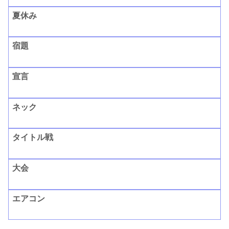
夏休み
宿題
宣言
ネック
タイトル戦
大会
エアコン