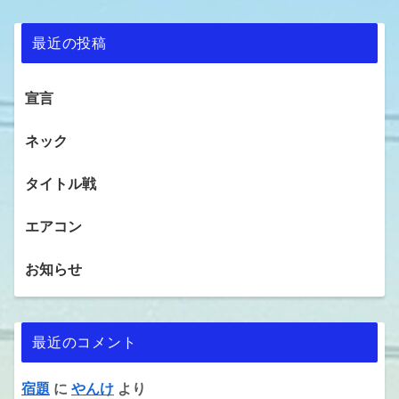
最近の投稿
宣言
ネック
タイトル戦
エアコン
お知らせ
最近のコメント
宿題
に
やんけ
より