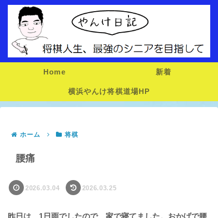
Home
新着
横浜やんけ将棋道場HP
ホーム
将棋
腰痛
2026.03.04
2026.03.25
昨日は、1日雨でしたので、家で寝てました。おかげで腰