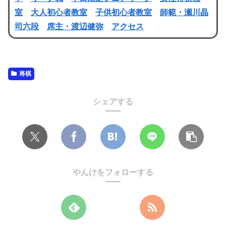
室
大人初心者教室
子供初心者教室
師範・瀬川晶
司六段
席主・渡辺健弥
アクセス
将棋
シェアする
やんけをフォローする