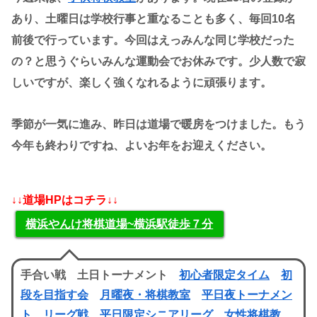
あり、土曜日は学校行事と重なることも多く、毎回10名
前後で行っています。今回はえっみんな同じ学校だった
の？と思うぐらいみんな運動会でお休みです。少人数で寂
しいですが、楽しく強くなれるように頑張ります。
季節が一気に進み、昨日は道場で暖房をつけました。もう
今年も終わりですね、よいお年をお迎えください。
↓↓道場HPはコチラ↓↓
横浜やんけ将棋道場~横浜駅徒歩７分
手合い戦 土日トーナメント
初心者限定タイム
初
段を目指す会
月曜夜・将棋教室
平日夜トーナメン
ト
リーグ戦
平日限定シニアリーグ
女性将棋教