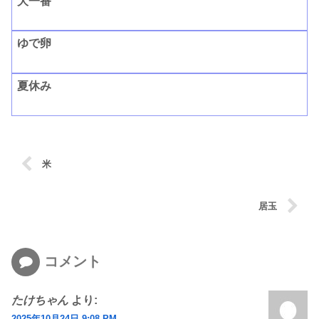
大一番
ゆで卵
夏休み
米
居玉
コメント
たけちゃん
より:
2025年10月24日 9:08 PM