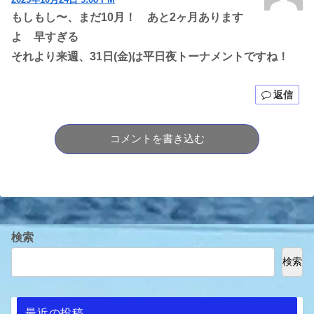
もしもし〜、まだ10月！ あと2ヶ月あります
よ 早すぎる
それより来週、31日(金)は平日夜トーナメントですね！
返信
コメントを書き込む
検索
検索
最近の投稿