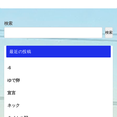
検索
検索
最近の投稿
-6
ゆで卵
宣言
ネック