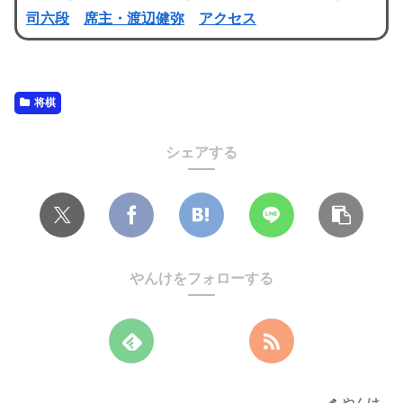
司六段
席主・渡辺健弥
アクセス
将棋
シェアする
やんけをフォローする