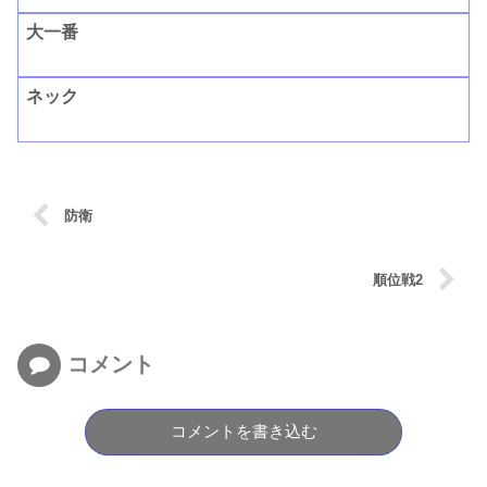
大一番
ネック
防衛
順位戦2
コメント
コメントを書き込む