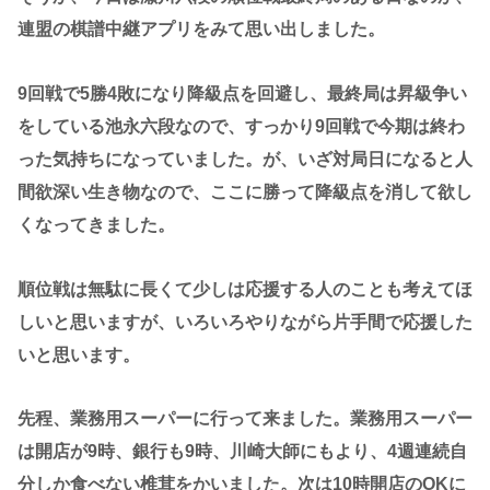
連盟の棋譜中継アプリをみて思い出しました。
9回戦で5勝4敗になり降級点を回避し、最終局は昇級争い
をしている池永六段なので、すっかり9回戦で今期は終わ
った気持ちになっていました。が、いざ対局日になると人
間欲深い生き物なので、ここに勝って降級点を消して欲し
くなってきました。
順位戦は無駄に長くて少しは応援する人のことも考えてほ
しいと思いますが、いろいろやりながら片手間で応援した
いと思います。
先程、業務用スーパーに行って来ました。業務用スーパー
は開店が9時、銀行も9時、川崎大師にもより、4週連続自
分しか食べない椎茸をかいました。次は10時開店のOKに