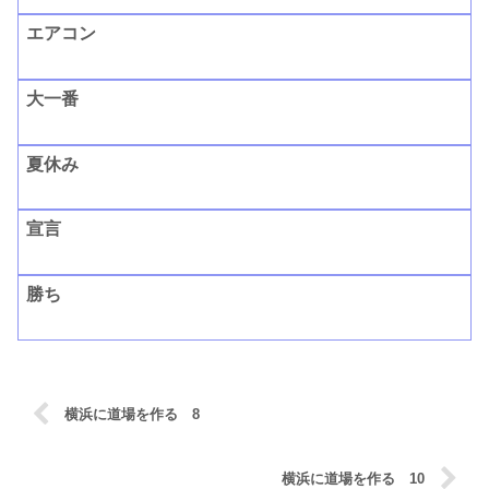
エアコン
大一番
夏休み
宣言
勝ち
横浜に道場を作る 8
横浜に道場を作る 10