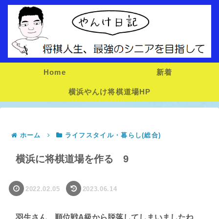
Home
新着
横浜やんけ将棋道場HP
ホーム
ライフスタイル・暮らし(総合)
横浜に将棋道場を作る 9
2022.02.05
2023.06.14
羽生さん、順位戦A級から脱落してしまいましたね、