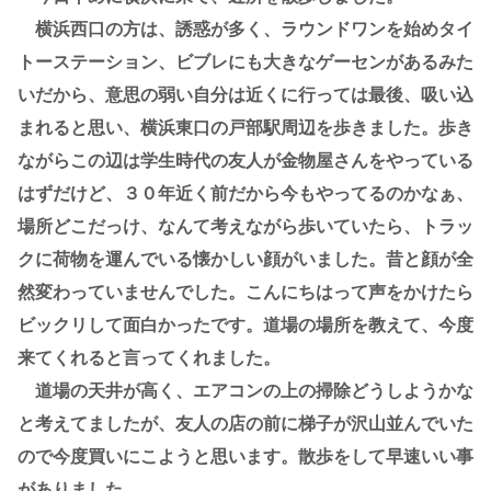
横浜西口の方は、誘惑が多く、ラウンドワンを始めタイ
トーステーション、ビブレにも大きなゲーセンがあるみた
いだから、意思の弱い自分は近くに行っては最後、吸い込
まれると思い、横浜東口の戸部駅周辺を歩きました。歩き
ながらこの辺は学生時代の友人が金物屋さんをやっている
はずだけど、３０年近く前だから今もやってるのかなぁ、
場所どこだっけ、なんて考えながら歩いていたら、トラッ
クに荷物を運んでいる懐かしい顔がいました。昔と顔が全
然変わっていませんでした。こんにちはって声をかけたら
ビックリして面白かったです。道場の場所を教えて、今度
来てくれると言ってくれました。
道場の天井が高く、エアコンの上の掃除どうしようかな
と考えてましたが、友人の店の前に梯子が沢山並んでいた
ので今度買いにこようと思います。散歩をして早速いい事
がありました。