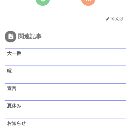
やんけ
関連記事
大一番
暇
宣言
夏休み
お知らせ