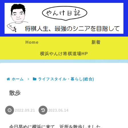
Home
新着
横浜やんけ将棋道場HP
ホーム
ライフスタイル・暮らし(総合)
散歩
2022.09.21
2023.06.14
今日早めに横浜に来て、近所を散歩しました。