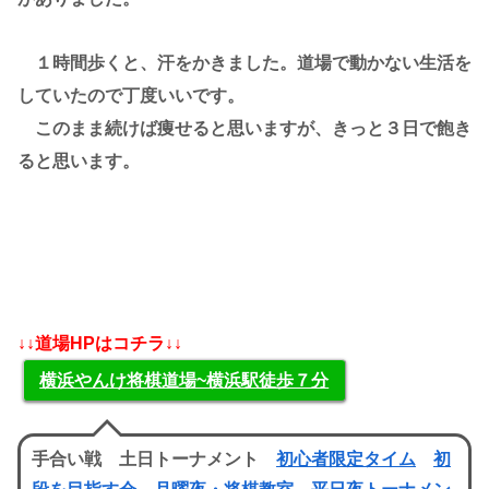
１時間歩くと、汗をかきました。道場で動かない生活を
していたので丁度いいです。
このまま続けば痩せると思いますが、きっと３日で飽き
ると思います。
↓↓道場HPはコチラ↓↓
横浜やんけ将棋道場~横浜駅徒歩７分
手合い戦 土日トーナメント
初心者限定タイム
初