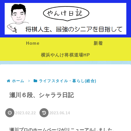
Home
新着
横浜やんけ将棋道場HP
ホーム
ライフスタイル・暮らし(総合)
瀬川６段、シャララ日記
2023.02.22
2023.06.14
瀬川プロのホームページがリニューアルしました。