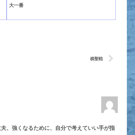
大一番
棋聖戦
丈夫、強くなるために、自分で考えていい手が指