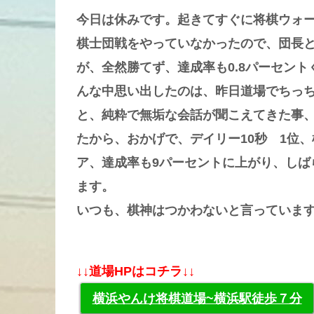
今日は休みです。起きてすぐに将棋ウォ
棋士団戦をやっていなかったので、団長
が、全然勝てず、達成率も0.8パーセン
んな中思い出したのは、昨日道場でちっち
と、純粋で無垢な会話が聞こえてきた事
たから、おかげで、デイリー10秒 1位
ア、達成率も9パーセントに上がり、しば
ます。
いつも、棋神はつかわないと言っていま
↓↓道場HPはコチラ↓↓
横浜やんけ将棋道場~横浜駅徒歩７分