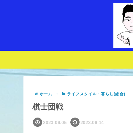
ホーム
ライフスタイル・暮らし(総合)
棋士団戦
2023.06.05
2023.06.14