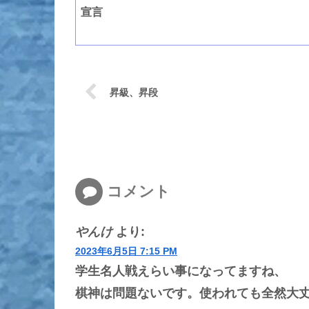
宣言
昇級、昇段
コメント
やんけ
より:
2023年6月5日 7:15 PM
学生名人戦えらい事になってますね、
棋神は問題ないです。使われても全然大