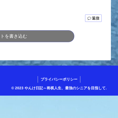
返信
ントを書き込む
プライバシーポリシー
© 2023 やんけ日記～将棋人生、最強のシニアを目指して.