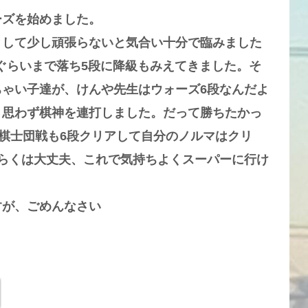
ーズを始めました。
として少し頑張らないと気合い十分で臨みました
トぐらいまで落ち5段に降級もみえてきました。そ
ゃい子達が、けんや先生はウォーズ6段なんだよ
、思わず棋神を連打しました。だって勝ちたかっ
、棋士団戦も6段クリアして自分のノルマはクリ
らくは大丈夫、これで気持ちよくスーパーに行け
すが、ごめんなさい