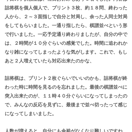
詰将棋を個人個人で、プリント３枚、約１８問、終わった
人から、２～３面指しで自分と対局し、余った人同士対局
をしてもらいました。一通り指したら、棋譜並べという形
で行いました。一応予定通り終わりましたが、自分の中で
は、２時間が１０分ぐらいの感覚でした。時間に追われか
なり雑になってしまったような気がします。これで、もし
あと２人増えていたら対応出来たのかな、
詰将棋は、プリント２枚ぐらいでいいのかも、詰将棋が終
わった時に時間を見るのを忘れました。最後の棋譜並べに
突入出来たのが、１１時４０分ぐらいになってしまったの
で、みんなの反応を見ずに、最後まで並べ切ったって感じ
になってしまいました。
人数が増えると、自分にも余裕がなくなり難しいですね、