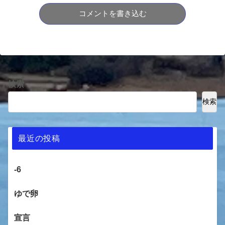
コメントを書き込む
検索
検索
最近の投稿
-6
ゆで卵
宣言