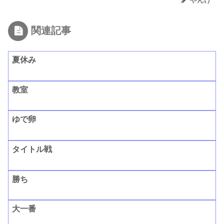
やんけ
関連記事
夏休み
教室
ゆで卵
タイトル戦
勝ち
大一番