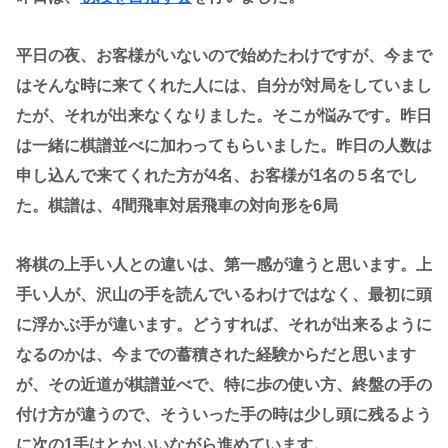
平日の夜、お客様がいないので始めたわけですが、今まで
はそんな時に来てくれた人には、自分が対局をしていまし
たが、それが出来なくなりました。そこが悩みです。昨日
は一緒に棋譜並べに加わってもらいました。昨日の人数は
申し込んで来てくれた方が4名、お客様が1名の５名でし
た。棋譜は、4間飛車対居飛車の対向形を6局
将棋の上手い人との違いは、第一感が違うと思います。上
手い人が、沢山の手を読んでいるわけではなく、最初に頭
に浮かぶ手が違います。どうすれば、それが出来るように
なるのかは、今までの蓄積された経験からだと思います
が、その近道が棋譜並べで、特に歩の使い方、終盤の手の
付け方が違うので、そういった手の時は少し頭に残るよう
に次の1手はとかいいながら進めています。