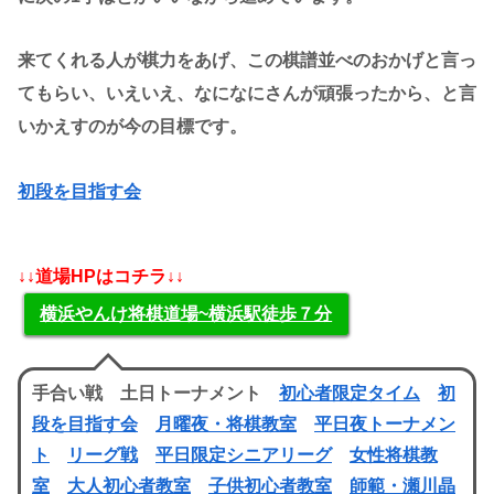
来てくれる人が棋力をあげ、この棋譜並べのおかげと言っ
てもらい、いえいえ、なになにさんが頑張ったから、と言
いかえすのが今の目標です。
初段を目指す会
↓↓道場HPはコチラ↓↓
横浜やんけ将棋道場~横浜駅徒歩７分
手合い戦 土日トーナメント
初心者限定タイム
初
段を目指す会
月曜夜・将棋教室
平日夜トーナメン
ト
リーグ戦
平日限定シニアリーグ
女性将棋教
室
大人初心者教室
子供初心者教室
師範・瀬川晶