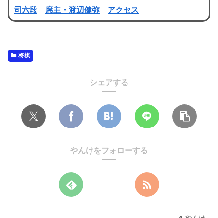
司六段
席主・渡辺健弥
アクセス
将棋
シェアする
やんけをフォローする