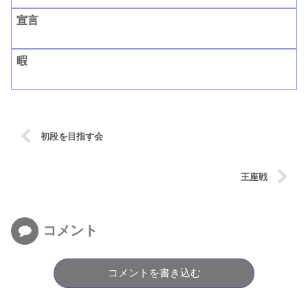
宣言
暇
初段を目指す会
王座戦
コメント
コメントを書き込む