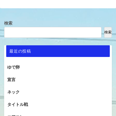
検索
検索
最近の投稿
ゆで卵
宣言
ネック
タイトル戦