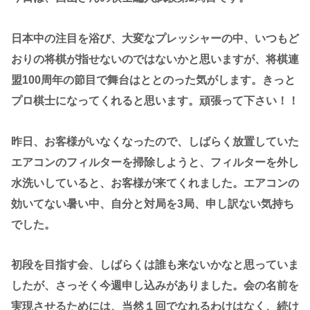
日本中の注目を浴び、大変なプレッシャーの中、いつもど
おりの将棋が指せないのではないかと思いますが、将棋連
盟100周年の節目で舞台はととのった気がします。きっと
プロ棋士になってくれると思います。頑張って下さい！！
昨日、お客様がいなくなったので、しばらく放置していた
エアコンのフィルターを掃除しようと、フィルターを外し
水洗いしていると、お客様が来てくれました。エアコンの
効いてない暑い中、自分と対局を3局、申し訳ない気持ち
でした。
初段を目指す会、しばらくは誰も来ないかなと思っていま
したが、さっそく今週申し込みがありました。会の名前を
実現させるためには、当然１回でなれるわけはなく、続け