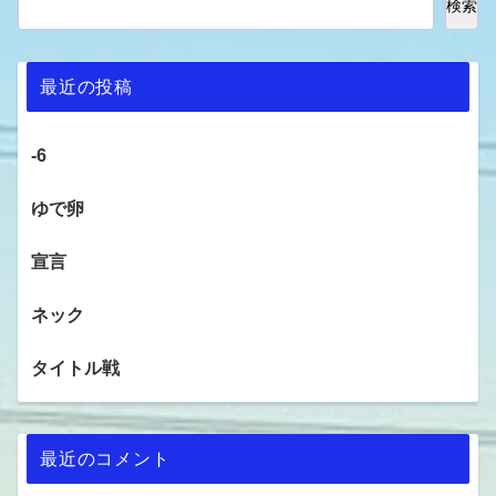
検索
最近の投稿
-6
ゆで卵
宣言
ネック
タイトル戦
最近のコメント