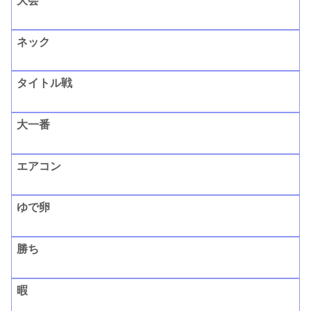
大会
ネック
タイトル戦
大一番
エアコン
ゆで卵
勝ち
暇