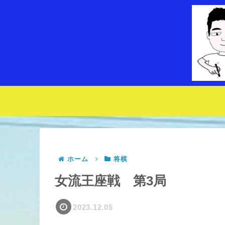
ホーム
将棋
女流王座戦 第3局
2023.12.05