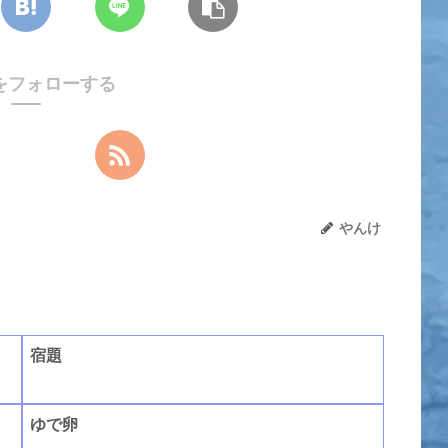
をフォローする
やんけ
宿題
ゆで卵