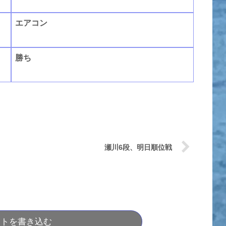
エアコン
勝ち
瀬川6段、明日順位戦
ントを書き込む