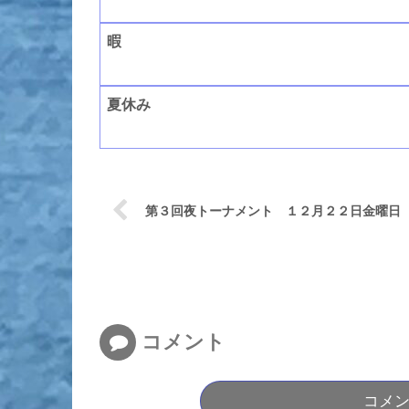
暇
夏休み
第３回夜トーナメント １２月２２日金曜日
コメント
コメ