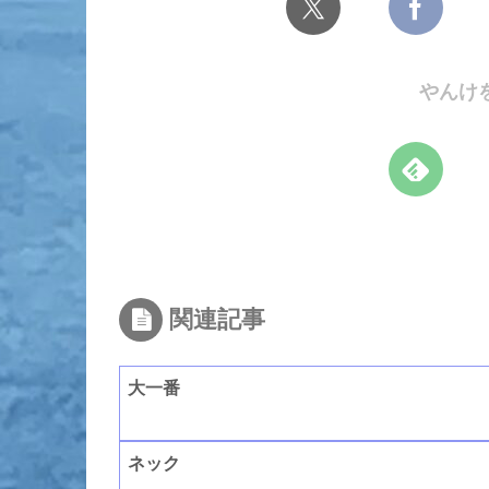
やんけ
関連記事
大一番
ネック