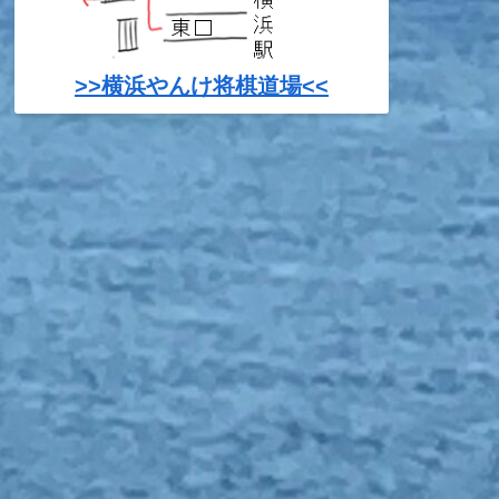
>>横浜やんけ将棋道場<<