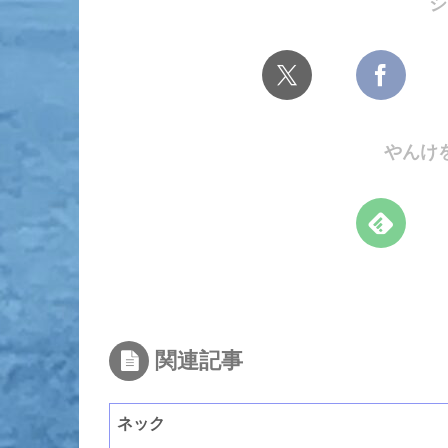
シ
やんけ
関連記事
ネック