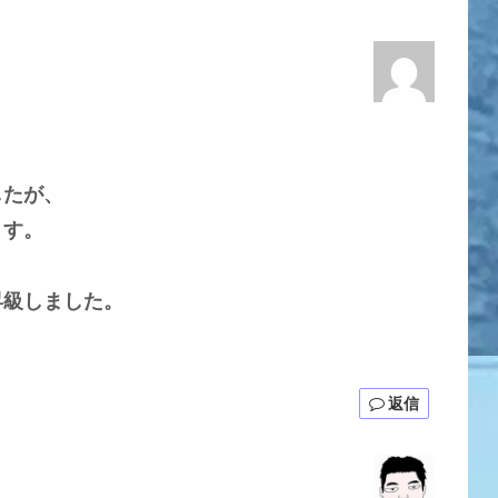
したが、
ます。
昇級しました。
返信