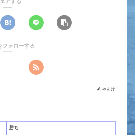
ェアする
をフォローする
やんけ
勝ち