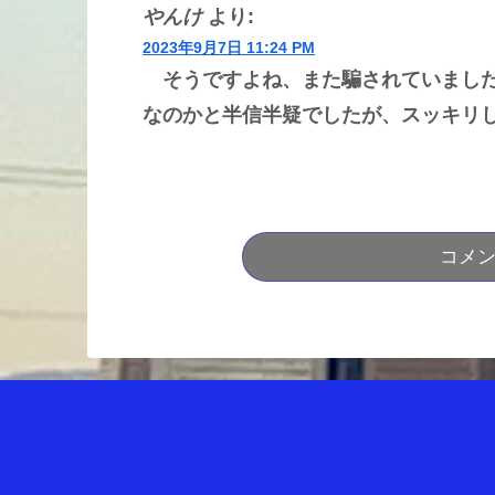
やんけ
より:
2023年9月7日 11:24 PM
そうですよね、また騙されていました
なのかと半信半疑でしたが、スッキリ
コメ