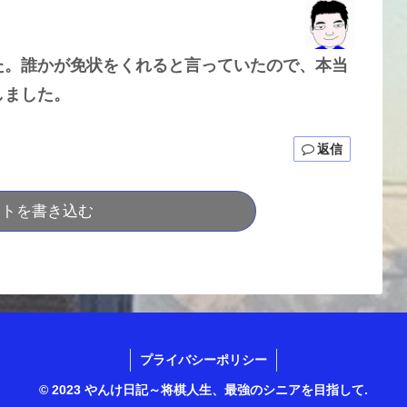
。誰かが免状をくれると言っていたので、本当
しました。
返信
ントを書き込む
プライバシーポリシー
© 2023 やんけ日記～将棋人生、最強のシニアを目指して.