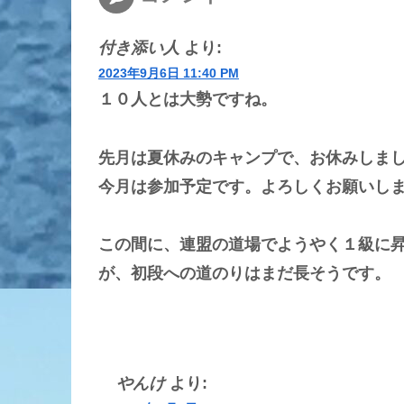
付き添い人
より:
2023年9月6日 11:40 PM
１０人とは大勢ですね。
先月は夏休みのキャンプで、お休みしま
今月は参加予定です。よろしくお願いし
この間に、連盟の道場でようやく１級に
が、初段への道のりはまだ長そうです。
やんけ
より: