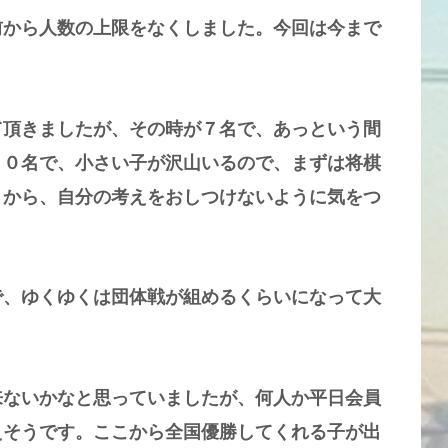
前から人数の上限をなくしました。今回は今まで
て頂きましたが、その時が７名で、あっという間
１０名で、小さい子が沢山いるので、まずは将棋
うから、自分の考えをおしつけないように気をつ
で、ゆくゆくは団体戦が組めるくらいになって大
来ないかなと思っていましたが、何人か平日会員
えそうです。ここから全国優勝してくれる子が出