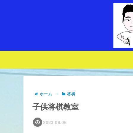
ホーム
将棋
子供将棋教室
2023.09.06