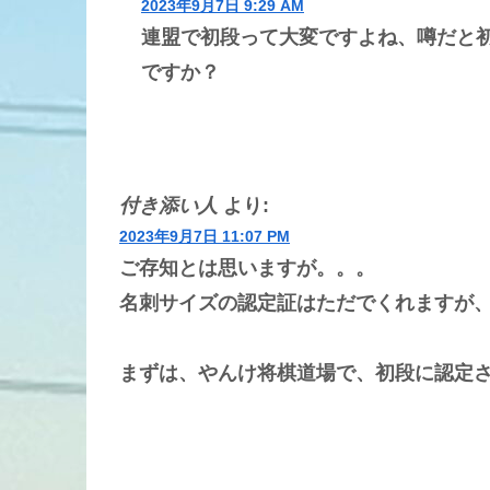
2023年9月7日 9:29 AM
連盟で初段って大変ですよね、噂だと
ですか？
付き添い人
より:
2023年9月7日 11:07 PM
ご存知とは思いますが。。。
名刺サイズの認定証はただでくれますが
まずは、やんけ将棋道場で、初段に認定