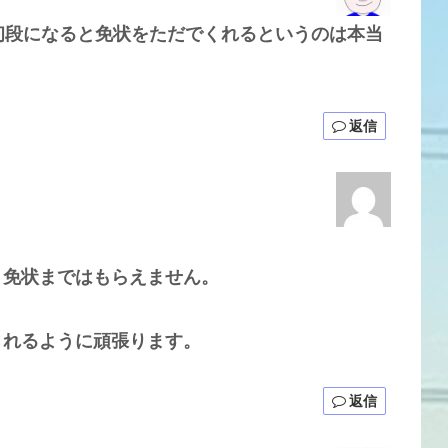
初段になると免状をただでくれるというのは本当
返信
、免状まではもらえません。
されるように頑張ります。
返信