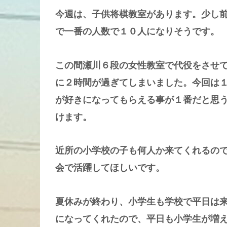
今週は、子供将棋教室があります。少し
で一番の人数で１０人になりそうです。
この間瀬川６段の女性教室で代役をさせ
に２時間が過ぎてしまいました。今回は
が好きになってもらえる事が１番だと思
けます。
近所の小学校の子も何人か来てくれるの
会で活躍してほしいです。
夏休みが終わり、小学生も学校で平日は
になってくれたので、平日も小学生が増