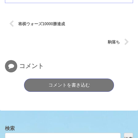
将棋ウォーズ10000勝達成
駒落ち
コメント
コメントを書き込む
検索