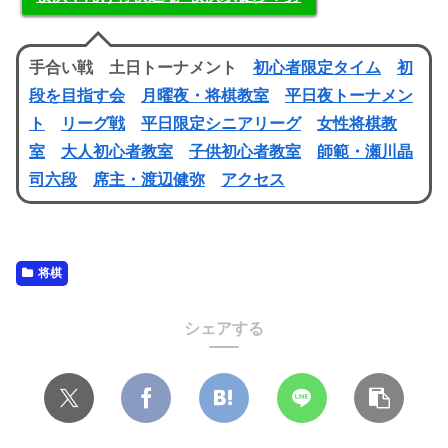
手合い戦 土日トーナメント
初心者限定タイム
初
段を目指す会
月曜夜・将棋教室
平日夜トーナメン
ト
リーグ戦
平日限定シニアリーグ
女性将棋教
室
大人初心者教室
子供初心者教室
師範・瀬川晶
司六段
席主・渡辺健弥
アクセス
将棋
シェアする