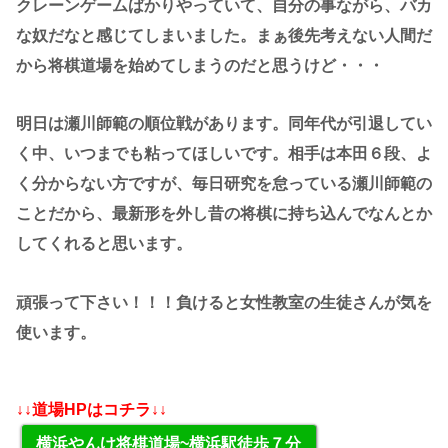
クレーンゲームばかりやっていて、自分の事ながら、バカ
な奴だなと感じてしまいました。まぁ後先考えない人間だ
から将棋道場を始めてしまうのだと思うけど・・・
明日は瀬川師範の順位戦があります。同年代が引退してい
く中、いつまでも粘ってほしいです。相手は本田６段、よ
く分からない方ですが、毎日研究を怠っている瀬川師範の
ことだから、最新形を外し昔の将棋に持ち込んでなんとか
してくれると思います。
頑張って下さい！！！負けると女性教室の生徒さんが気を
使います。
↓↓道場HPはコチラ↓↓
横浜やんけ将棋道場~横浜駅徒歩７分