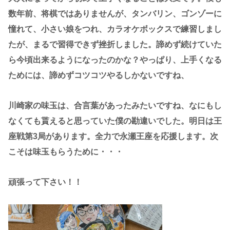
数年前、将棋ではありませんが、タンバリン、ゴンゾーに
憧れて、小さい娘をつれ、カラオケボックスで練習しまし
たが、まるで習得できず挫折しました。諦めず続けていた
ら今頃出来るようになったのかな？やっぱり、上手くなる
ためには、諦めずコツコツやるしかないですね、
川崎家の味玉は、合言葉があったみたいですね、なにもし
なくても貰えると思っていた僕の勘違いでした。明日は王
座戦第3局があります。全力で永瀬王座を応援します。次
こそは味玉もらうために・・・
頑張って下さい！！