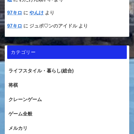
97キロ
に
やんけ
より
97キロ
に
ジュポ♡ンのアイドル
より
カテゴリー
ライフスタイル・暮らし(総合)
将棋
クレーンゲーム
ゲーム全般
メルカリ