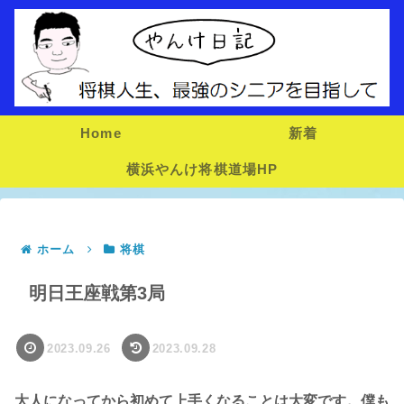
Home
新着
横浜やんけ将棋道場HP
ホーム
将棋
明日王座戦第3局
2023.09.26
2023.09.28
大人になってから初めて上手くなることは大変です。僕も