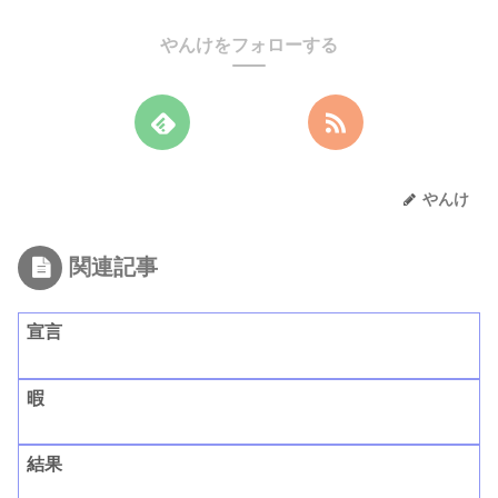
やんけをフォローする
やんけ
関連記事
宣言
暇
結果