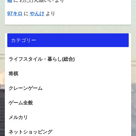
暇
に
わたけん頭いい
より
97キロ
に
やんけ
より
カテゴリー
ライフスタイル・暮らし(総合)
将棋
クレーンゲーム
ゲーム全般
メルカリ
ネットショッピング