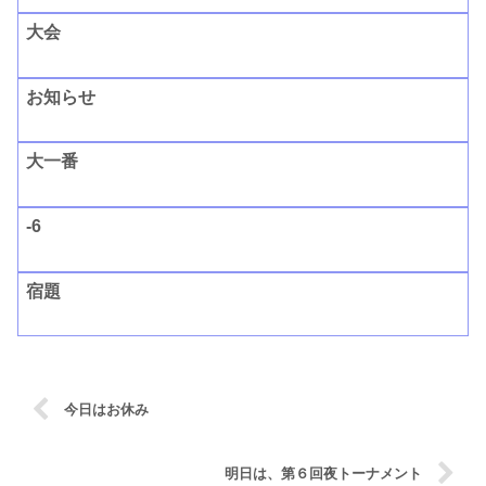
大会
お知らせ
大一番
-6
宿題
今日はお休み
明日は、第６回夜トーナメント