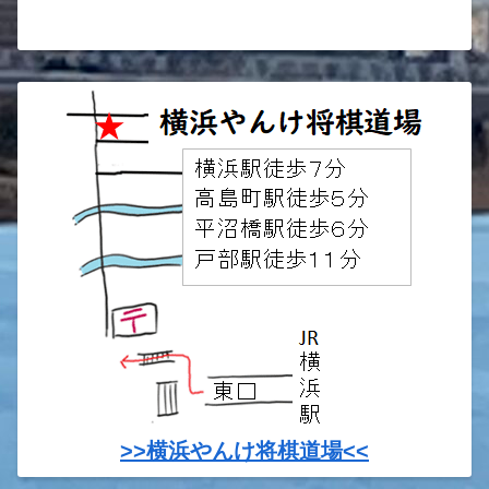
>>横浜やんけ将棋道場<<