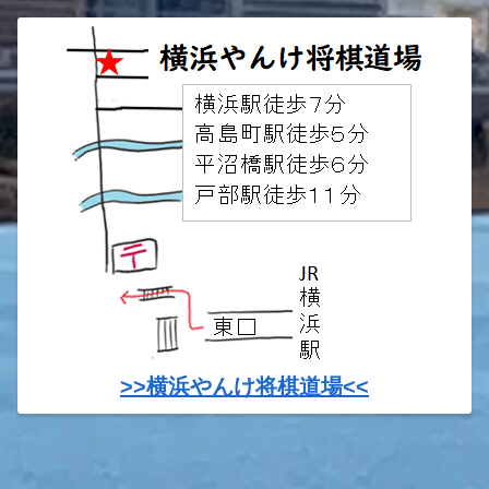
>>横浜やんけ将棋道場<<