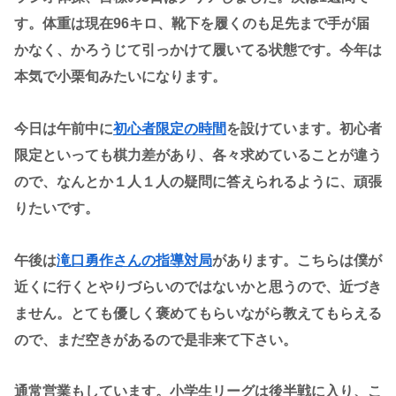
す。体重は現在96キロ、靴下を履くのも足先まで手が届
かなく、かろうじて引っかけて履いてる状態です。今年は
本気で小栗旬みたいになります。
今日は午前中に
初心者限定の時間
を設けています。初心者
限定といっても棋力差があり、各々求めていることが違う
ので、なんとか１人１人の疑問に答えられるように、頑張
りたいです。
午後は
滝口勇作さんの指導対局
があります。こちらは僕が
近くに行くとやりづらいのではないかと思うので、近づき
ません。とても優しく褒めてもらいながら教えてもらえる
ので、まだ空きがあるので是非来て下さい。
通常営業もしています。小学生リーグは後半戦に入り、こ