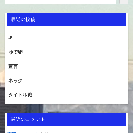
最近の投稿
-6
ゆで卵
宣言
ネック
タイトル戦
最近のコメント