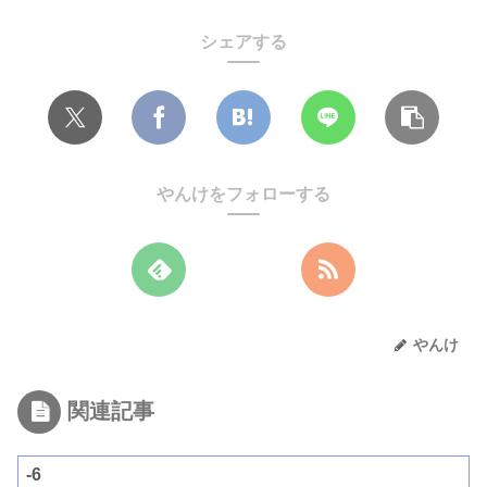
シェアする
やんけをフォローする
やんけ
関連記事
-6