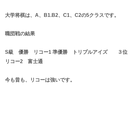
大学将棋は、A、B1.B2、C1、C2の5クラスです。
職団戦の結果
S級 優勝 リコー1 準優勝 トリプルアイズ ３位
リコー2 富士通
今も昔も、リコーは強いです。