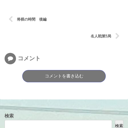
将棋の時間 後編
名人戦第5局
コメント
コメントを書き込む
検索
検索