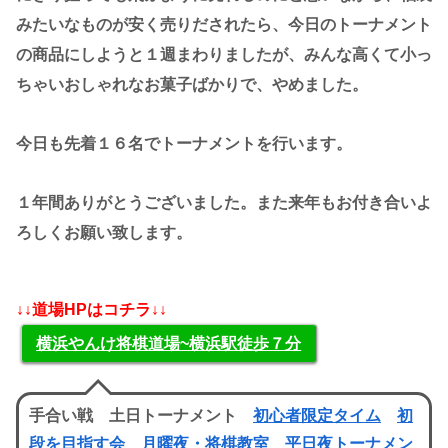
みたいなものが安く売りだされたら、今日のトーナメント
の商品にしようと１週まわりましたが、みんな高くて小っ
ちゃいおしゃれなお菓子ばかりで、やめました。
今日も先着１６名でトーナメントを行います。
１年間ありがとうございました。また来年もお付き合いよ
ろしくお願い致します。
↓↓道場HPはコチラ↓↓
横浜やんけ将棋道場~横浜駅徒歩７分
手合い戦 土日トーナメント
初心者限定タイム
初
段を目指す会
月曜夜・将棋教室
平日夜トーナメン