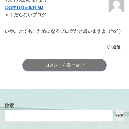
わたけん頭いい
より:
2026年1月1日 9:14 AM
＞くだらないブログ
いや。とても、ためになるブログだと思いますよ（^o^）
返信
コメントを書き込む
検索
検索