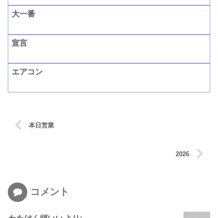
大一番
宣言
エアコン
本日営業
2026
コメント