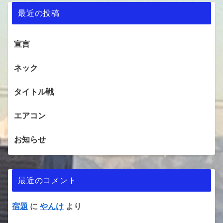
最近の投稿
宣言
ネック
タイトル戦
エアコン
お知らせ
最近のコメント
宿題
に
やんけ
より