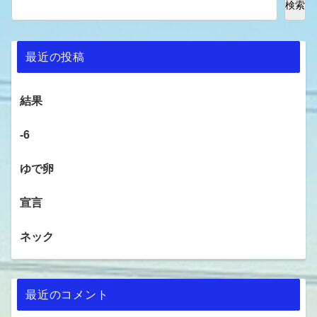
検索
最近の投稿
結果
-6
ゆで卵
宣言
ネック
最近のコメント