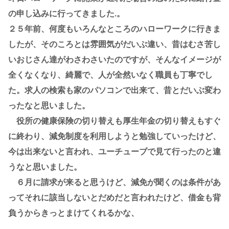
の申し込みに行ってきました.。
２５年前、何度もいろんなところのハローワークに行きま
したが、そのころとは雰囲気がだいぶ違い、昔はむさ苦し
いおじさん達がわさわさいたのですが、そんなイメージが
全くなくなり、綺麗で、人が全然いなく職員も丁寧でし
た。求人の検索も家のパソコンで出来て、昔とだいぶ変わ
ったなと思いました。
役所の健康保険の切り替えも厚生年金の切り替えもすぐ
に終わり、減免制度を利用しようと勉強していったけど、
今は出来ないと言われ、ユーチューブで見て行ったのと違
うなと思いました。
６月に請求が来ると思うけど、減免が聞くのは条件があ
ってそれに該当しないとだめだと言われたけど、借金も背
負うからきっとまけてくれるかな、