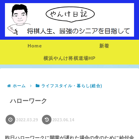
Home
新着
横浜やんけ将棋道場HP
ホーム
ライフスタイル・暮らし(総合)
ハローワーク
2022.03.29
2023.06.14
昨日ハローワークに開業が遅れた場合の念のために給付金