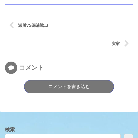
瀬川VS深浦戦13
実家
コメント
コメントを書き込む
検索