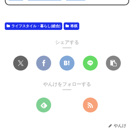
ライフスタイル・暮らし(総合)
将棋
シェアする
やんけをフォローする
やんけ