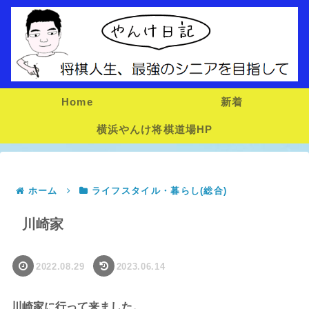
Home
新着
横浜やんけ将棋道場HP
ホーム
ライフスタイル・暮らし(総合)
川崎家
2022.08.29
2023.06.14
川崎家に行って来ました。