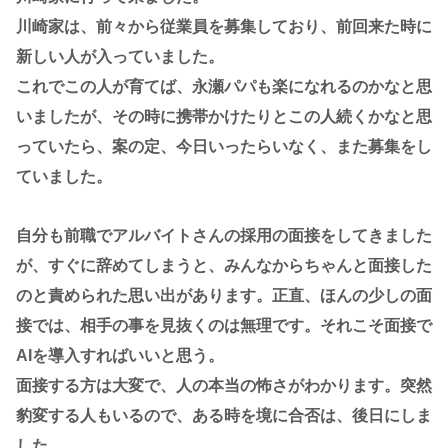
川崎家は、前々から従業員を募集しており、前回来た時に
新しい人が入っていました。
これでこの人が育てば、永瀬パパも楽になれるのかなと思
いましたが、その時に携帯かけたりとこの人続くかなと思
っていたら、案の定、今日いったらいなく、また募集をし
ていました。
自分も前職でアルバイトさんの採用の面接をしてきました
が、すぐに辞めてしまうと、みんなからちゃんと面接した
のと責められた思い出があります。正直、ほんの少しの面
接では、相手の事を見抜くのは無理です。それこそ面接で
AIを導入すればいいと思う。
面接する方は大変で、人の本当の怖さがわかります。突然
豹変する人もいるので、ある時を境に合否は、後日にしま
した。