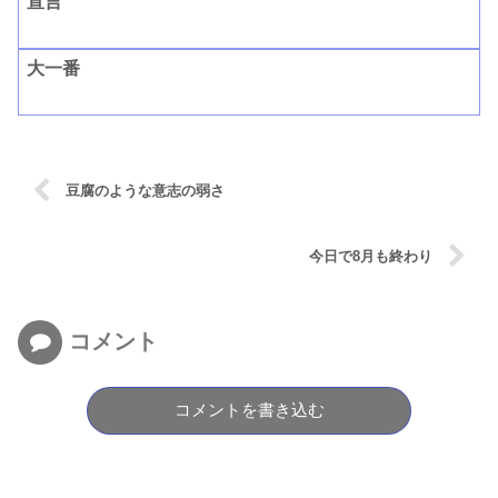
宣言
大一番
豆腐のような意志の弱さ
今日で8月も終わり
コメント
コメントを書き込む