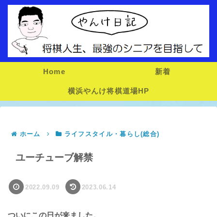
Home
新着
横浜やんけ将棋道場HP
ホーム
ライフスタイル・暮らし(総合)
ユーチューブ解禁
2022.09.09
2023.06.14
ついにこの日が来ました。