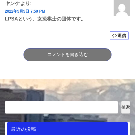
ヤンケ
より:
2022年9月9日 7:50 PM
LPSAという、女流棋士の団体です。
返信
コメントを書き込む
検索
検索
最近の投稿