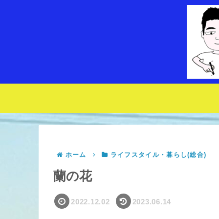
ホーム
ライフスタイル・暮らし(総合)
蘭の花
2022.12.02
2023.06.14