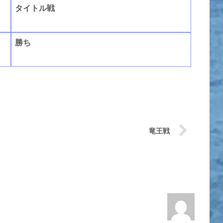
タイトル戦
勝ち
竜王戦