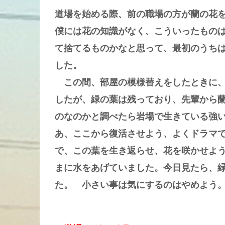
道場を始める際、前の職場の方が蘭の花
僕には花の知識がなく、こういったもの
て捨てるものかなと思って、最初のうち
した。
この間、部屋の模様替えをしたときに、
したが、緑の葉は残っており、先輩から
のなのかと調べたら岩場で生きている強
あ、ここから復活させよう、よくドラマ
で、この葉を生き返らせ、花を咲かせよ
まに水をあげていました。今日見たら、
た。 小さい事は気にするのはやめよう