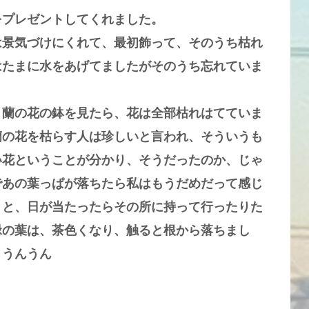
をプレゼントしてくれました。
は景気づけにくれて、最初飾って、そのうち枯れ
はたまに水をあげてましたがそのうち忘れていま
蘭の花の鉢を見たら、花は全部枯れはてていま
蘭の花を枯らす人は珍しいと言われ、そういうも
い花ということが分かり、そうだったのか、じゃ
であの葉っぱが落ちたら私はもうだめだって感じ
うと、日が当たったらその所に持って行ったりた
緑の葉は、茶色くなり、触ると根から落ちまし
。うんうん