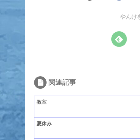
やんけ
関連記事
教室
夏休み