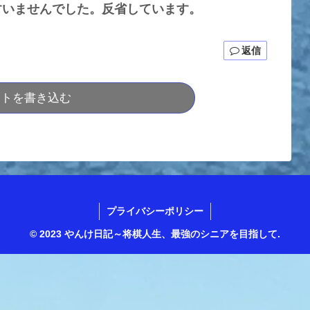
すいませんでした。反省しています。
返信
ントを書き込む
プライバシーポリシー
© 2023 やんけ日記～将棋人生、最強のシニアを目指して.