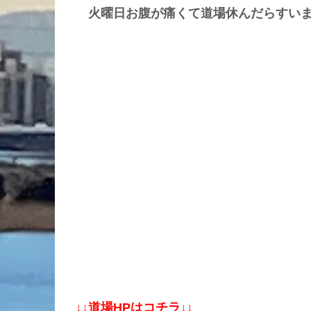
火曜日お腹が痛くて道場休んだらすい
↓↓道場HPはコチラ↓↓