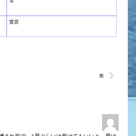
-6
宣言
雨