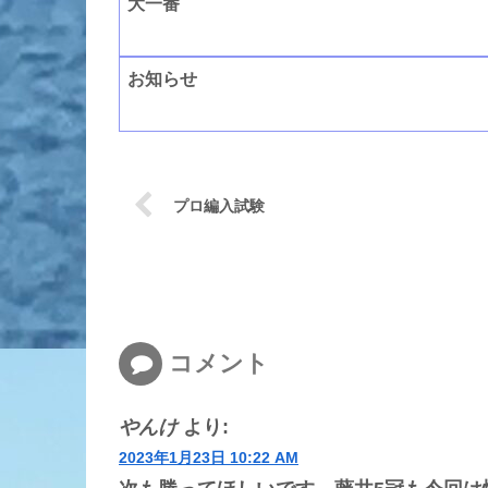
大一番
お知らせ
プロ編入試験
コメント
やんけ
より:
2023年1月23日 10:22 AM