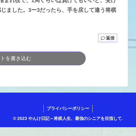
憎まれ役で、1局ぐらいは負けてもいいと、受け
じました。3ー3だったら、手を戻して違う将棋
返信
ントを書き込む
プライバシーポリシー
© 2023 やんけ日記～将棋人生、最強のシニアを目指して.