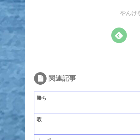
やんけ
関連記事
勝ち
暇