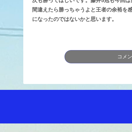
次も勝ってほしいです。藤井5冠も今回は
間違えたら勝っちゃうよと王者の余裕を感
になったのではないかと思います。
コメ