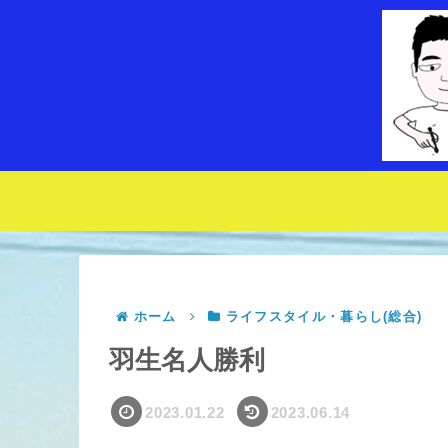
ホーム
ライフスタイル・暮らし(総合)
羽生名人勝利
2023.01.22
2023.06.14