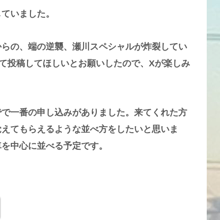
していました。
からの、端の逆襲、瀬川スペシャルが炸裂してい
て投稿してほしいとお願いしたので、Xが楽しみ
でで一番の申し込みがありました。来てくれた方
覚えてもらえるような並べ方をしたいと思いま
車を中心に並べる予定です。