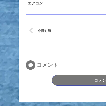
エアコン
今日対局
コメント
コメ