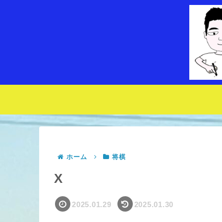
ホーム
将棋
X
2025.01.29
2025.01.30