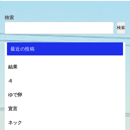
検索
検索
最近の投稿
結果
-6
ゆで卵
宣言
ネック