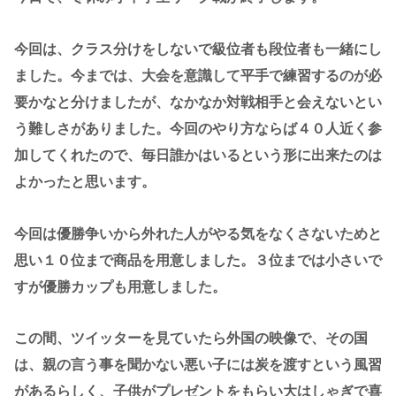
今回は、クラス分けをしないで級位者も段位者も一緒にし
ました。今までは、大会を意識して平手で練習するのが必
要かなと分けましたが、なかなか対戦相手と会えないとい
う難しさがありました。今回のやり方ならば４０人近く参
加してくれたので、毎日誰かはいるという形に出来たのは
よかったと思います。
今回は優勝争いから外れた人がやる気をなくさないためと
思い１０位まで商品を用意しました。３位までは小さいで
すが優勝カップも用意しました。
この間、ツイッターを見ていたら外国の映像で、その国
は、親の言う事を聞かない悪い子には炭を渡すという風習
があるらしく、子供がプレゼントをもらい大はしゃぎで喜