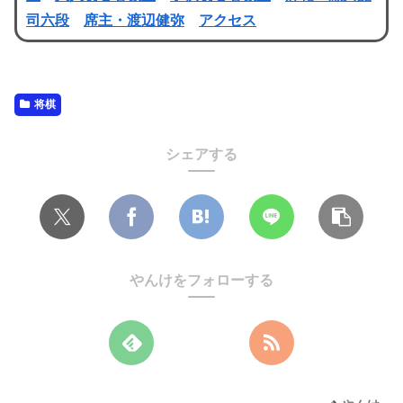
司六段
席主・渡辺健弥
アクセス
将棋
シェアする
やんけをフォローする