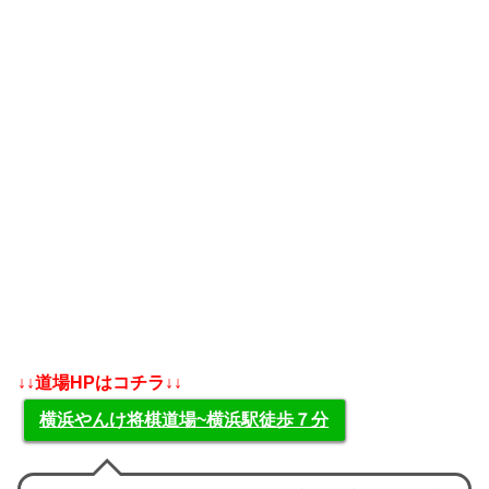
↓↓道場HPはコチラ↓↓
横浜やんけ将棋道場~横浜駅徒歩７分