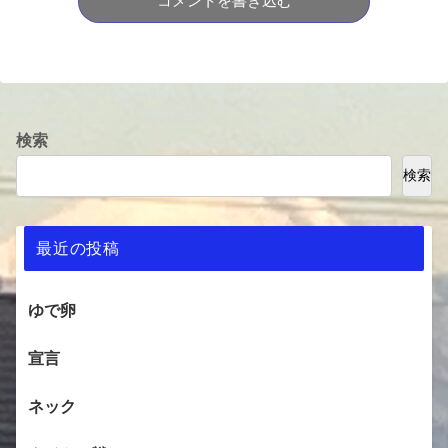
コメントを書き込む
検索
検索
最近の投稿
ゆで卵
宣言
ネック