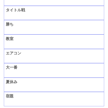
タイトル戦
勝ち
教室
エアコン
大一番
夏休み
宿題