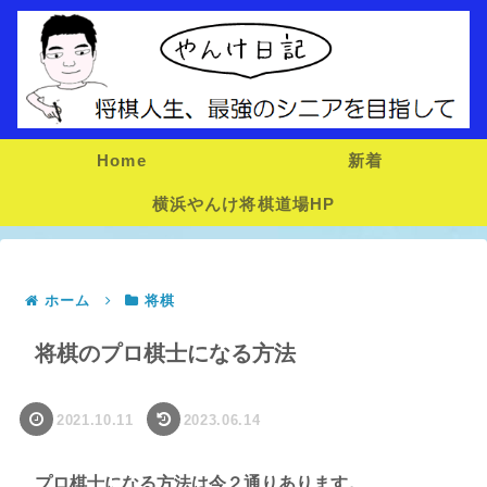
Home
新着
横浜やんけ将棋道場HP
ホーム
将棋
将棋のプロ棋士になる方法
2021.10.11
2023.06.14
プロ棋士になる方法は今２通りあります。