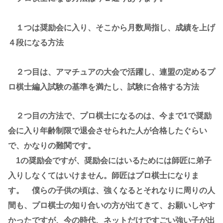
１つは奨励会に入り、そこから月数局指し、成績を上げ
４段になる方法
２つ目は、アマチュアの大会で活躍し、連盟の定めるプ
ロ棋士編入試験の基準を満たし、試験に合格する方法
２つ目の方法で、プロ棋士になるのは、今まで1で奨励
会に入り年齢制限で退会させられた人が合格したぐらい
で、かなりの難関です。
1の奨励会ですが、奨励会にはいるためには師匠に弟子
入りしなくてはいけません。師匠はプロ棋士になりま
す。 僕らの子供の頃は、強くなるとそれなりに周りの人
間も、プロ棋士の知り合いの方が出てきて、お願いしやす
かったですが、今の時代、ネットだけですごい強い子が出