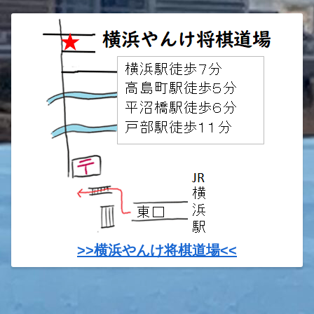
>>横浜やんけ将棋道場<<