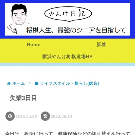
Home
新着
横浜やんけ将棋道場HP
ホーム
ライフスタイル・暮らし(総合)
失業3日目
2022.03.28
2023.06.14
今日は、役所に行って、健康保険などの切り替えを行って