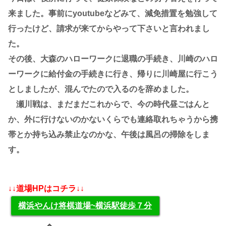
来ました。事前にyoutubeなどみて、減免措置を勉強して
行ったけど、請求が来てからやって下さいと言われまし
た。
その後、大森のハローワークに退職の手続き、川崎のハロ
ーワークに給付金の手続きに行き、帰りに川崎屋に行こう
としましたが、混んでたので入るのを辞めました。
瀬川戦は、まだまだこれからで、今の時代昼ごはんと
か、外に行けないのかないくらでも連絡取れちゃうから携
帯とか持ち込み禁止なのかな、午後は風呂の掃除をしま
す。
↓↓道場HPはコチラ↓↓
横浜やんけ将棋道場~横浜駅徒歩７分