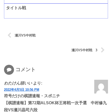
タイトル戦
瀬川VS中村戦
瀬川VS中村戦 3
コメント
わたけん頭いい
より:
2022年4月5日 10:56 PM
符号だけの棋譜速報・スポニチ
【棋譜速報】第72期ALSOK杯王将戦一次予選 中村修九
段VS瀬川晶司六段