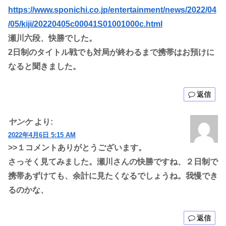
https://www.sponichi.co.jp/entertainment/news/2022/04
/05/kiji/20220405c00041S01001000c.html
瀬川六段、快勝でした。
2日制のタイトル戦でも対局が終わるまで携帯はお預けに
なると聞きました。
返信
ヤンケ
より:
2022年4月6日 5:15 AM
>>１コメントありがとうございます。
さっそく見てみました。瀬川さんの快勝ですね、２日制で
携帯あずけても、余計に見たくなるでしょうね。我慢でき
るのかな、
返信