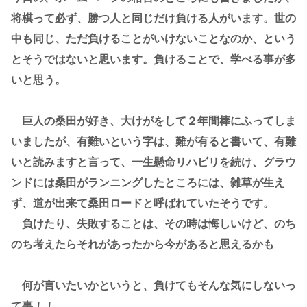
将棋って必ず、勝つ人と同じだけ負ける人がいます。世の
中も同じ、ただ負けることがいけないことなのか、という
とそうではないと思います。負けることで、学べる事が多
いと思う。
巨人の桑田が好き、大けがをして２年間棒にふってしま
いましたが、有難いという字は、難が有ると書いて、有難
いと読みますと言って、一生懸命リハビリを続け、グラウ
ンドには桑田がランニングしたところには、雑草が生え
ず、道が出来て桑田ロードと呼ばれていたそうです。
負けたり、失敗することは、その時は悔しいけど、のち
のち考えたらそれがあったから今があると思えるかも
何が言いたいかというと、負けてもそんな気にしないっ
て事！！