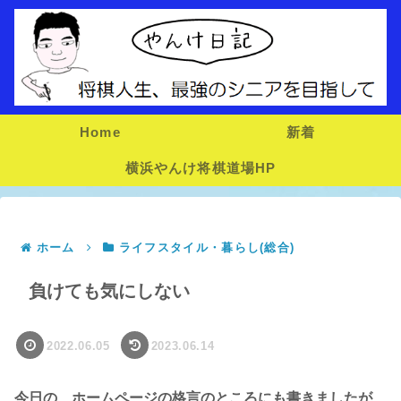
Home
新着
横浜やんけ将棋道場HP
ホーム
ライフスタイル・暮らし(総合)
負けても気にしない
2022.06.05
2023.06.14
今日の、ホームページの格言のところにも書きましたが、