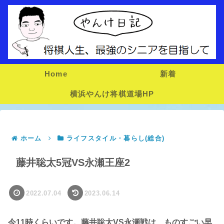
Home
新着
横浜やんけ将棋道場HP
ホーム
ライフスタイル・暮らし(総合)
藤井聡太5冠VS永瀬王座2
2022.07.04
2023.06.14
今11時くらいです。藤井聡太VS永瀬戦は、ものすごい早