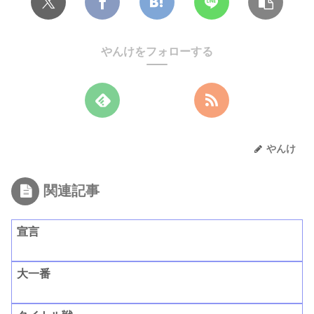
やんけをフォローする
やんけ
関連記事
宣言
大一番