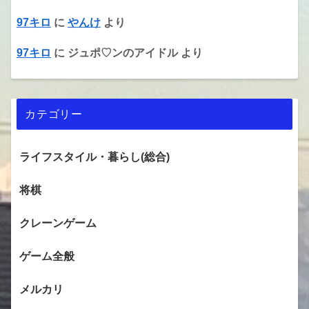
97キロ
に
やんけ
より
97キロ
に
ジュポ♡ンのアイドル
より
カテゴリー
ライフスタイル・暮らし(総合)
将棋
クレーンゲーム
ゲーム全般
メルカリ