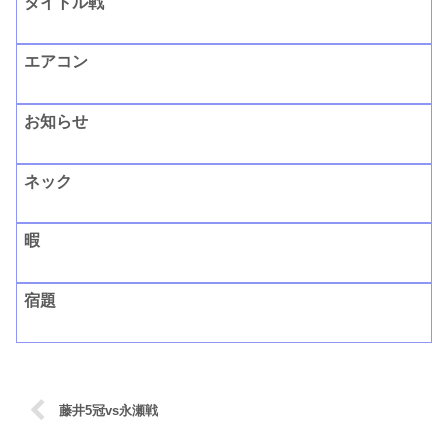
タイトル戦
エアコン
お知らせ
ネック
暇
宿題
藤井5冠vs永瀬戦