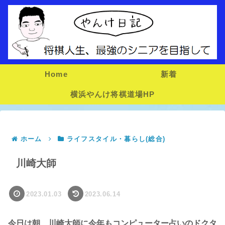
Home
新着
横浜やんけ将棋道場HP
ホーム
ライフスタイル・暮らし(総合)
川崎大師
2023.01.03
2023.06.14
今日は朝、川崎大師に今年もコンピューター占いのドクタ