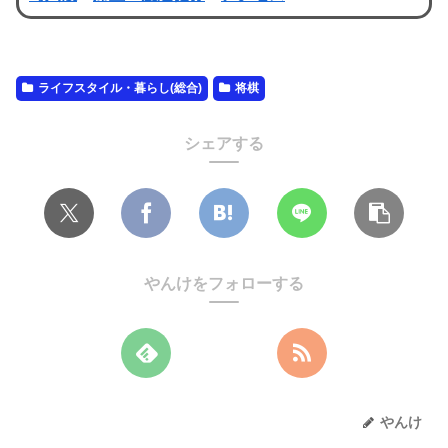
ライフスタイル・暮らし(総合)
将棋
シェアする
やんけをフォローする
やんけ