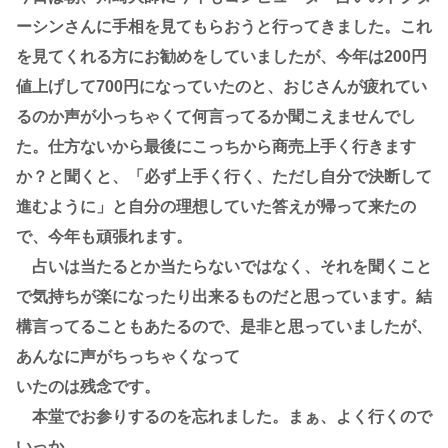
ーシンさんに手相を見てもらおうと行ってきました。これ
を見てくれる方にお勧めをしていましたが、今年は200円
値上げして700円になっていたのと、おじさんが疲れてい
るのか声が小っちゃくて何言ってるか聞こえませんでし
た。仕方ないから最後にこっちから商売上手く行きます
か？と聞くと、「必ず上手く行く、ただし自分で決断して
進むように」と自分の理想していた答えが帰って来たの
で、今年も頑張れます。
占いは当たるとか当たらないではなく、それを聞くこと
で気持ちが楽になったり出来るものだと思っています。結
構言ってることもあたるので、是非と思っていましたが、
あんなに声がちっちゃくなって
いたのは残念です。
本堂でお参りするのを忘れました。まぁ、よく行くので
いっか