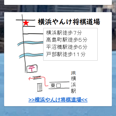
>>横浜やんけ将棋道場<<