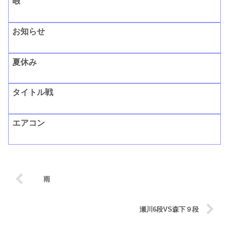
暇
お知らせ
夏休み
タイトル戦
エアコン
雨
瀬川6段VS森下９段