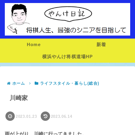
Home
新着
横浜やんけ将棋道場HP
ホーム
ライフスタイル・暮らし(総合)
川崎家
2023.01.23
2023.06.14
雨が上がり、川崎に行ってきました。