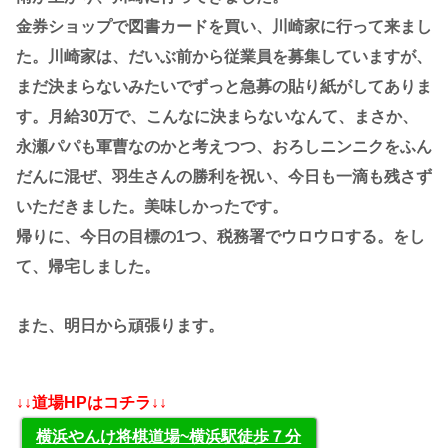
金券ショップで図書カードを買い、川崎家に行って来まし
た。川崎家は、だいぶ前から従業員を募集していますが、
まだ決まらないみたいでずっと急募の貼り紙がしてありま
す。月給30万で、こんなに決まらないなんて、まさか、
永瀬パパも軍曹なのかと考えつつ、おろしニンニクをふん
だんに混ぜ、羽生さんの勝利を祝い、今日も一滴も残さず
いただきました。美味しかったです。
帰りに、今日の目標の1つ、税務署でウロウロする。をし
て、帰宅しました。
また、明日から頑張ります。
↓↓道場HPはコチラ↓↓
横浜やんけ将棋道場~横浜駅徒歩７分