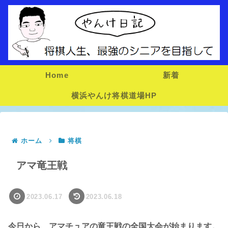
Home
新着
横浜やんけ将棋道場HP
ホーム
将棋
アマ竜王戦
2023.06.17
2023.06.18
今日から、アマチュアの竜王戦の全国大会が始まります。