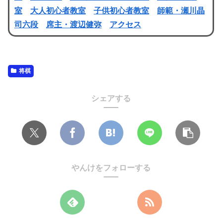
室
大人初心者教室
子供初心者教室
師範・瀬川晶
司六段
席主・渡辺健弥
アクセス
将棋
シェアする
やんけをフォローする