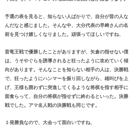
予選の表を見ると、知らない人ばかりで、自分が昔の人な
んだなと感じました。そんな中、大分代表の早﨑さんの名
前を見つけ嬉しくなりました。頑張ってほしいですね、
昔竜王戦で優勝したことがありますが、矢倉の指せない僕
は、うそやぐらを誘導されると狂ったように攻めていく傾
向があります。そんなことを知らない相手の人は、決勝戦
で、狂ったようにハンマーを振り回しながら、雄叫びを上
げ、王様も囲わずに突進してくるような将棋を指す相手に
面食らって、自分の将棋が指せずに終わるといった。決勝
戦でした。アマ名人戦の決勝戦も同じです。
１発勝負なので、大会って面白いですね、