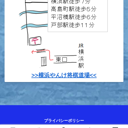
>>横浜やんけ将棋道場<<
プライバシーポリシー