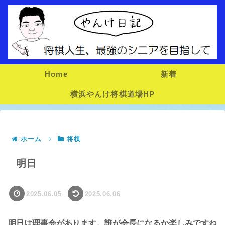
Home
新着
横浜やんけ将棋道場HP
ホーム
将棋
明日
2025.06.05
2025.06.06
明日は理事会があります。誰が会長になるか楽しみですね