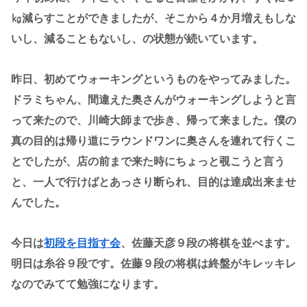
㎏減らすことができましたが、そこから４か月増えもしな
いし、減ることもないし、の状態が続いています。
昨日、初めてウォーキングというものをやってみました。
ドラミちゃん、間違えた奥さんがウォーキングしようと言
って来たので、川崎大師まで歩き、帰って来ました。僕の
真の目的は帰り道にラウンドワンに奥さんを連れて行くこ
とでしたが、店の前まで来た時にちょっと覗こうと言う
と、一人で行けばとあっさり断られ、目的は達成出来ませ
んでした。
今日は
初段を目指す会
、佐藤天彦９段の将棋を並べます。
明日は糸谷９段です。佐藤９段の将棋は終盤がキレッキレ
なのでみてて勉強になります。