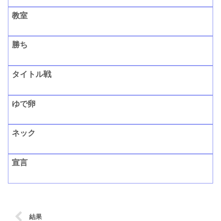
教室
勝ち
タイトル戦
ゆで卵
ネック
宣言
結果