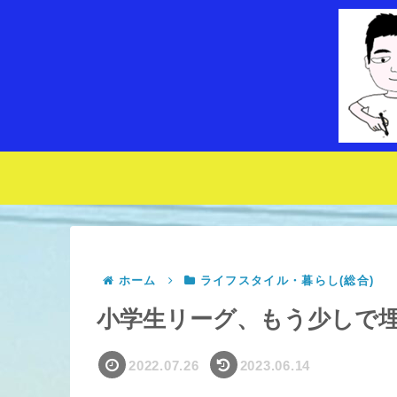
ホーム
ライフスタイル・暮らし(総合)
小学生リーグ、もう少しで
2022.07.26
2023.06.14