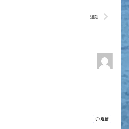
遅刻
返信