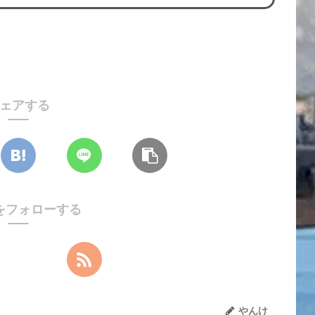
ェアする
をフォローする
やんけ