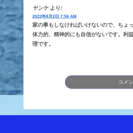
ヤンケ
より:
2022年8月2日 7:56 AM
家の事もしなければいけないので、ちょ
体力的、精神的にも自信がないです。利
理です。
コメ