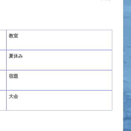
教室
夏休み
宿題
大会