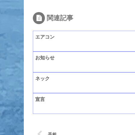
関連記事
エアコン
お知らせ
ネック
宣言
手相