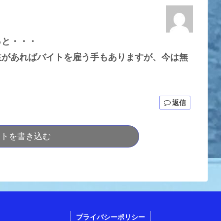
っと・・・
益があればバイトを雇う手もありますが、今は無
返信
ントを書き込む
プライバシーポリシー