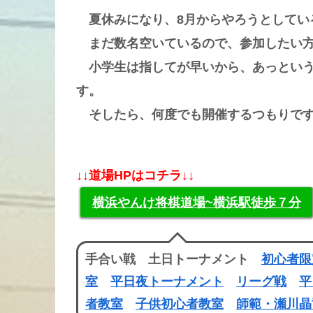
夏休みになり、8月からやろうとしてい
まだ数名空いているので、参加したい方
小学生は指してが早いから、あっという
す。
そしたら、何度でも開催するつもりで
↓↓道場HPはコチラ↓↓
横浜やんけ将棋道場~横浜駅徒歩７分
手合い戦 土日トーナメント
初心者限
室
平日夜トーナメント
リーグ戦
平
者教室
子供初心者教室
師範・瀬川晶